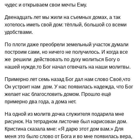
чудес и открываем свои мечты Ему.
Двенадцать лет мы жили на съемных домах, а так
хотелось иметь свой дом: тёплый, большой со всеми
удобствами.
По плоти даже преобрели земельный участок думали
построим сами, но ничего не получилось. И когда все
же решили действовать по духу молиться Богу о
нашей нужде,то Бог начал отвечать на наши молитвы.
Примерно лет семь назад Бог дал нам слово Своё,что
Он устроит нам дом. У нас появилась надежда, что Бог
желает нас благословить домом. Прошло ещё
примерно два года, а дома нет.
На одной из молитв дочка служителя подарила мне
рисунок. На тетрадном листочке был нарисован дом.
Кристина сказала мне: «Я дарю этот дом вам.» Для
меня это было слово от Бога и во мне появилась вера,