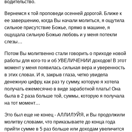
водительство.
Вернемся к той проповеди осенней дорогой. Ближе к
ее завершению, когда Вы начали молиться, я ощутила
сильное присутствие Божье, прямо в машине, я
ощущала сильную Божью любовь и у меня потекли
слезы…
Потом Вы молитвенно стали говорить о приходе новой
работы для кого-то и об УВЕЛИЧЕНИИ доходов! В этот
момент у меня появилась сильная вера и уверенность
в этих словах. И я, закрыв глаза, четко увидела
денежную цифру, как раз ту сумму, которую я хотела
получать ежемесячно в виде заработной платы! Она
была в 2 раза больше той, суммы, которую я получала
на тот момент…
Это был еще не конец - АЛЛИЛУЙЯ, и Вы продолжили
молитву словами, что приказываете до конца года
прийти сумме в 5 раз больше или доходам увеличится