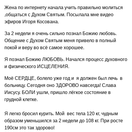
Жена по интернету начала учить правильно молиться
,общаться с Духом Святым. Посылала мне видео
эфиров Игоря Косована.
За 2 недели я очень сильно познал Божию любовь.
Общение с Духом Святым меня привело в полный
покой и веру во всё самое хорошее.
Я познал Божию ЛЮБОВЬ. Начался процесс духовного
и физического ИСЦЕЛЕНИЯ.
Моё СЕРДЦЕ, болело уже год и я должен был лечь в
больницу. Сегодня оно ЗДОРОВО навсегда! Слава
Иисусу. БОЛИ ушли, пришло лёгкое состояние в
грудной клетке.
Я легко бросил курить. Мой вес тела 120 кг, чудным
образом уменьшился за 2 недели до 108 кг. При росте
190см это так здорово!