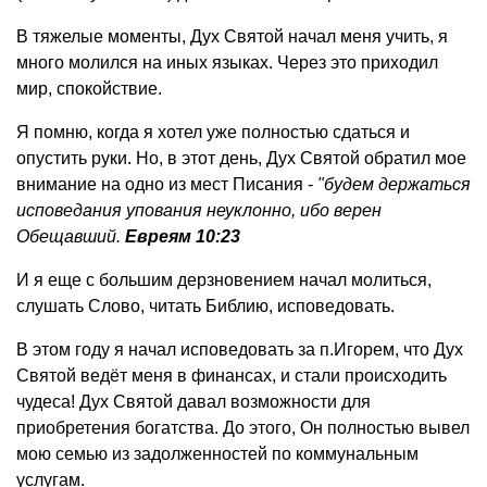
В тяжелые моменты, Дух Святой начал меня учить, я
много молился на иных языках. Через это приходил
мир, спокойствие.
Я помню, когда я хотел уже полностью сдаться и
опустить руки. Но, в этот день, Дух Святой обратил мое
внимание на одно из мест Писания -
"будем держаться
исповедания упования неуклонно, ибо верен
Обещавший.
Евреям 10:23
И я еще с большим дерзновением начал молиться,
слушать Слово, читать Библию, исповедовать.
В этом году я начал исповедовать за п.Игорем, что Дух
Святой ведёт меня в финансах, и стали происходить
чудеса! Дух Святой давал возможности для
приобретения богатства. До этого, Он полностью вывел
мою семью из задолженностей по коммунальным
услугам.