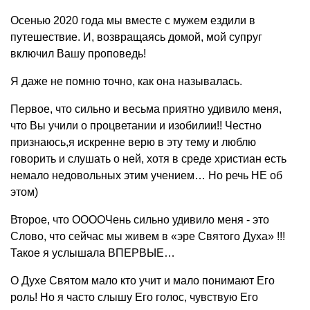
Осенью 2020 года мы вместе с мужем ездили в
путешествие. И, возвращаясь домой, мой супруг
включил Вашу проповедь!
Я даже не помню точно, как она называлась.
Первое, что сильно и весьма приятно удивило меня,
что Вы учили о процветании и изобилии!! Честно
признаюсь,я искренне верю в эту тему и люблю
говорить и слушать о ней, хотя в среде христиан есть
немало недовольных этим учением… Но речь НЕ об
этом)
Второе, что ООООЧень сильно удивило меня - это
Слово, что сейчас мы живем в «эре Святого Духа» !!!
Такое я услышала ВПЕРВЫЕ…
О Духе Святом мало кто учит и мало понимают Его
роль! Но я часто слышу Его голос, чувствую Его