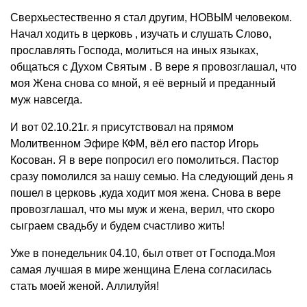
Сверхьестественно я стал другим, НОВЫМ человеком.
Начал ходить в церковь , изучать и слушать Слово,
прославлять Господа, молиться на иных языках,
общаться с Духом Святым . В вере я провозглашал, что
моя Жена снова со мной, я её верный и преданный
муж навсегда.
И вот 02.10.21г. я присутствовал на прямом
Молитвенном Эфире КФМ, вёл его пастор Игорь
Косован. Я в вере попросил его помолиться. Пастор
сразу помолился за нашу семью. На следующий день я
пошел в церковь ,куда ходит моя жена. Снова в вере
провозглашал, что мы муж и жена, верил, что скоро
сыграем свадьбу и будем счастливо жить!
Уже в понедельник 04.10, был ответ от Господа.Моя
самая лучшая в мире женщина Елена согласилась
стать моей женой. Аллилуйя!