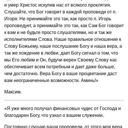
и умер Христос искупив нас от всякого проклятия.
Слушайте, что Бог говорит в каждой проповеди от п.
Игоря. Не принимайте это так, как просто п. Игорь
проповедует, а принимайте это так, как Сам Бог говорит
к вам и не будьте просто слушателями, но и так же
исполнителями Слова. Наше правильное отношение к
Слову Божьему, наше послушание Богу и наша вера, а
так же хождение в любви, дает Богу сигнал о том, что
мы Его любим и Он, будучи верен Своему Слову нас
обеспечивает всем потребным и дает даже больше,
чем достаточно. Вера Богу в ваше процветание даст
вам неограниченные возможности. Аминь!»
Максим.
«Я уже много получал финансовых чудес от Господа и
благодарен Богу, что узнал о вашем служении.
Постоянно слушаю ваши проповеди, от этого моя вера