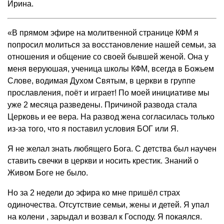
Ирина.
«В прямом эфире на молитвенной странице КФМ я
попросил молиться за восстановление нашей семьи, за
отношения и общение со своей бывшей женой. Она у
меня веруюшая, ученица школы КФМ, всегда в Божьем
Слове, водимая Духом Святым, в церкви в группе
прославления, поёт и играет! По моей инициативе мы
уже 2 месяца разведены. Причиной развода стала
Церковь и ее вера. На развод жена согласилась только
из-за того, что я поставил условия БОГ или Я.
Я не желал знать любящего Бога. С детства был научен
ставить свечки в церкви и носить крестик. Знаний о
Живом Боге не было.
Но за 2 недели до эфира ко мне пришёл страх
одиночества. Отсутствие семьи, жены и детей. Я упал
на колени , зарыдал и возвал к Господу. Я покаялся.