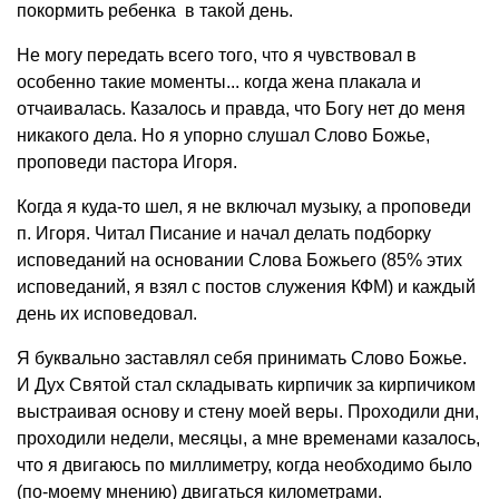
покормить ребенка в такой день.
Не могу передать всего того, что я чувствовал в
особенно такие моменты... когда жена плакала и
отчаивалась. Казалось и правда, что Богу нет до меня
никакого дела. Но я упорно слушал Слово Божье,
проповеди пастора Игоря.
Когда я куда-то шел, я не включал музыку, а проповеди
п. Игоря. Читал Писание и начал делать подборку
исповеданий на основании Слова Божьего (85% этих
исповеданий, я взял с постов служения КФМ) и каждый
день их исповедовал.
Я буквально заставлял себя принимать Слово Божье.
И Дух Святой стал складывать кирпичик за кирпичиком
выстраивая основу и стену моей веры. Проходили дни,
проходили недели, месяцы, а мне временами казалось,
что я двигаюсь по миллиметру, когда необходимо было
(по-моему мнению) двигаться километрами.