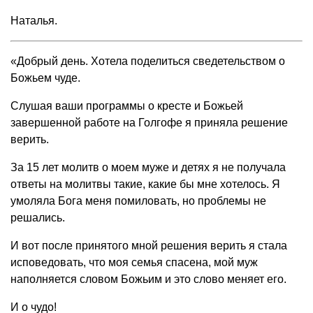
Наталья.
«Добрый день. Хотела поделиться сведетельством о
Божьем чуде.
Слушая ваши программы о кресте и Божьей
завершенной работе на Голгофе я приняла решение
верить.
За 15 лет молитв о моем муже и детях я не получала
ответы на молитвы такие, какие бы мне хотелось. Я
умоляла Бога меня помиловать, но проблемы не
решались.
И вот после принятого мной решения верить я стала
исповедовать, что моя семья спасена, мой муж
наполняется словом Божьим и это слово меняет его.
И о чудо!