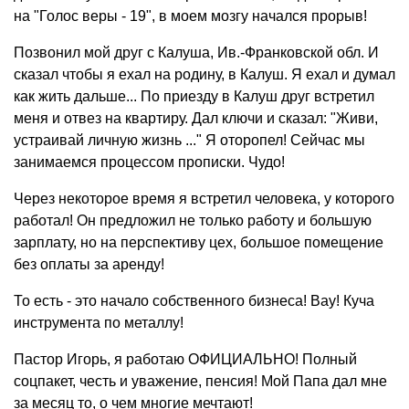
на "Голос веры - 19", в моем мозгу начался прорыв!
Позвонил мой друг с Калуша, Ив.-Франковской обл. И
сказал чтобы я ехал на родину, в Калуш. Я ехал и думал
как жить дальше... По приезду в Калуш друг встретил
меня и отвез на квартиру. Дал ключи и сказал: "Живи,
устраивай личную жизнь ..." Я оторопел! Сейчас мы
занимаемся процессом прописки. Чудо!
Через некоторое время я встретил человека, у которого
работал! Он предложил не только работу и большую
зарплату, но на перспективу цех, большое помещение
без оплаты за аренду!
То есть - это начало собственного бизнеса! Вау! Куча
инструмента по металлу!
Пастор Игорь, я работаю ОФИЦИАЛЬНО! Полный
соцпакет, честь и уважение, пенсия! Мой Папа дал мне
за месяц то, о чем многие мечтают!