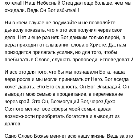
хотела!!! Наш Небесный Отец дал еще больше, чем мы
ожидали. Ведь Он Бог избытка!!!
Ни в коем случае не подумайте и не позволяйте
дьяволу показать, что я это все получил через свои
дела. Нет и еще раз нет. Бог движим только верой, а
вера приходит от слышания слова о Христе. Да, нам
приходится прилагать усилия, но для того, чтобы
пребывать в Слове, слушать проповеди, исповедовать!
И все это для того, что бы мы познавали Бога, наша
вера росла и мы могли принимать от Него. Бог всегда
хочет давать. Это Его сущность, Он Бог Эльшадай. Он
выводит мою семью в процветание, в перелевание
через край. Это Он, Всемогущий Бог, через Духа
Святого меняет все сферы моей семьи, давая
возможности приобретать богатства и выводит из
долгов.
Одно Слово Божье меняет всю нашу жизнь. Ведь за это