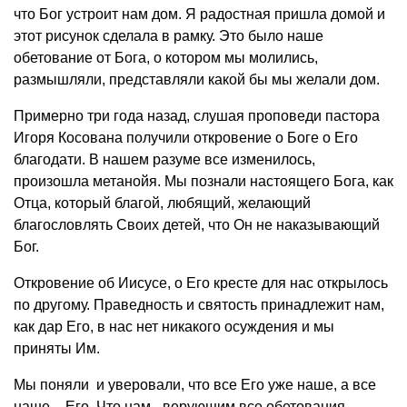
что Бог устроит нам дом. Я радостная пришла домой и
этот рисунок сделала в рамку. Это было наше
обетование от Бога, о котором мы молились,
размышляли, представляли какой бы мы желали дом.
Примерно три года назад, слушая проповеди пастора
Игоря Косована получили откровение о Боге о Его
благодати. В нашем разуме все изменилось,
произошла метанойя. Мы познали настоящего Бога, как
Отца, который благой, любящий, желающий
благословлять Своих детей, что Он не наказывающий
Бог.
Откровение об Иисусе, о Его кресте для нас открылось
по другому. Праведность и святость принадлежит нам,
как дар Его, в нас нет никакого осуждения и мы
приняты Им.
Мы поняли и уверовали, что все Его уже наше, а все
наше - Его. Что нам - верующим все обетования