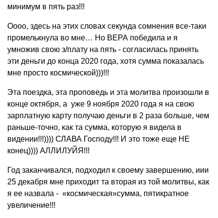
минимум в пять раз!!!
Оооо, здесь на этих словах секунда сомнения все-таки
промелькнула во мне… Но ВЕРА победила и я
умножив свою з/плату на пять - согласилась принять
эти деньги до конца 2020 года, хотя сумма показалась
мне просто космической)))!!!
Эта поездка, эта проповедь и эта молитва произошли в
конце октября, а уже 9 ноября 2020 года я на свою
зарплатную карту получаю деньги в 2 раза больше, чем
раньше-точно, как та сумма, которую я видела в
видении!!!)))) СЛАВА Господу!!! И это тоже еще НЕ
конец)))) АЛЛИЛУЙЯ!!!
Год заканчивался, подходил к своему завершению, иии
25 декабря мне приходит та вторая из той молитвы, как
я ее назвала - «космическая»сумма, пятикратное
увеличение!!!