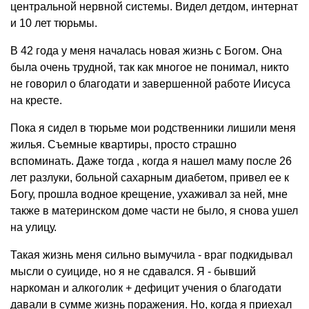
центральной нервной системы. Видел детдом, интернат
и 10 лет тюрьмы.
В 42 года у меня началась новая жизнь с Богом. Она
была очень трудной, так как многое не понимал, никто
не говорил о благодати и завершенной работе Иисуса
на кресте.
Пока я сидел в тюрьме мои родственники лишили меня
жилья. Съемные квартиры, просто страшно
вспоминать. Даже тогда , когда я нашел маму после 26
лет разлуки, больной сахарным диабетом, привел ее к
Богу, прошла водное крещение, ухаживал за ней, мне
также в материнском доме части не было, я снова ушел
на улицу.
Такая жизнь меня сильно вымучила - враг подкидывал
мысли о суициде, но я не сдавался. Я - бывший
наркоман и алкоголик + дефицит учения о благодати
давали в сумме жизнь поражения. Но, когда я приехал