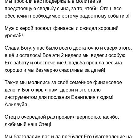
Мы просили вас поддержать в молитве за
предстоящую свадьбу сына, за то, чтобы Отец все
обеспечил необходимое к этому радостному событию!
Муж с верой посеял финансы и ожидал хороший
урожай!
Слава Богу, у нас было всего достаточно и сверх этого,
ещё и осталось! Все эти 2 недели мы видели особую
Его заботу и обеспечение.Свадьба прошла весьма
хорошо и мы безмерно счастливы за детей!
Также мы молились за своё семейное финансовое
дело, и Бог открыл нам двери и это стало
инструментом для послания Евангелия людям!
Алиллуйя.
Отец в очередной раз проявил верность,спасибо,
любимый наш Отец!
Мы благодарим вас и да пребудет Его благоволение на