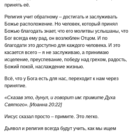
принять её.
Религия учит обратному – достигать и заслуживать
Божье расположение. Но человек, который принял
Божью благодать знает, что его молитвы услышаны, что
Бог всегда ему рад, он возлюблен Отцом. И по
благодати это доступно для каждого человека. И это
касается всего – я не заслуживаю, а принимаю
исцеление, преуспевание, победу над грехом, радость,
Божий покой, наслаждение жизнью.
Всё, что у Бога есть для нас, переходит к нам через
принятие.
«Сказав это, дунул, и говорит им: примите Духа
Святого». [Иоанна 20:22]
Иисус сказал просто – примите. Это легко.
Дьявол и религия всегда будут учить, как мы ищем