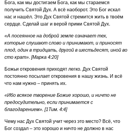
Бога, как мы достигаем Бога, как мы стараемся
получить Святой Дух. А всё наоборот. Это Бог искал
нас и нашёл. Это Дух Святой стремится жить в твоём
сердце. Сделай шаг и верой прими Святой Дух.
«А посеянное на доброй земле означает тех,
которые слушают слово и принимают, и приносят
плод, один в тридцать, другой в шестьдесят, иной во
сто крат». [Марка 4:20]
Божьи откровения приходят легко. Дух Святой
постоянно посылает откровения в нашу жизнь. И всё
что нам нужно – принять их.
«Ибо всякое творение Божие хорошо, и ничто не
предосудительно, если принимается с
благодарением». [1Тим. 4:4]
Чему нас Дух Святой учит через это место? Всё, что
Бог создал – это хорошо и ничто не должно в нас