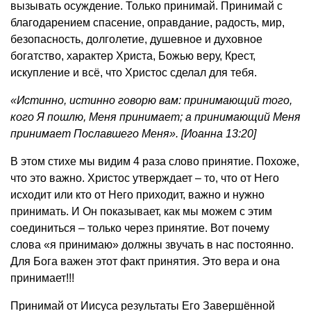
вызывать осуждение. Только принимай. Принимай с
благодарением спасение, оправдание, радость, мир,
безопасность, долголетие, душевное и духовное
богатство, характер Христа, Божью веру, Крест,
искупление и всё, что Христос сделал для тебя.
«Истинно, истинно говорю вам: принимающий того,
кого Я пошлю, Меня принимает; а принимающий Меня
принимает Пославшего Меня». [Иоанна 13:20]
В этом стихе мы видим 4 раза слово принятие. Похоже,
что это важно. Христос утверждает – то, что от Него
исходит или кто от Него приходит, важно и нужно
принимать. И Он показывает, как мы можем с этим
соединиться – только через принятие. Вот почему
слова «я принимаю» должны звучать в нас постоянно.
Для Бога важен этот факт принятия. Это вера и она
принимает!!!
Принимай от Иисуса результаты Его Завершённой