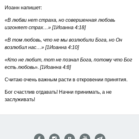
Иоанн напишет:
«В любви нет страха, но совершенная любовь
изгоняет страх…» [1Иоанна 4:18]
«В том любовь, что не мы возлюбили Бога, но Он
возлюбил нас…» [1Иоанна 4:10]
«Кто не любит, тот не познал Бога, потому что Бог
есть любовь». [1Иоанна 4:8]
Считаю очень важным расти в откровении принятия.
Бог счастлив отдавать! Начни принимать, а не
заслуживать!