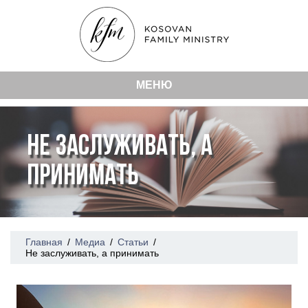
МЕНЮ
НЕ ЗАСЛУЖИВАТЬ, А
ПРИНИМАТЬ
Главная
/
Медиа
/
Статьи
/
Не заслуживать, а принимать