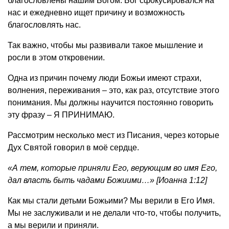
благословлены нашим Богом. Бог сфокусировался на
нас и ежедневно ищет причину и возможность
благословлять нас.
Так важно, чтобы мы развивали такое мышление и
росли в этом откровении.
Одна из причин почему люди Божьи имеют страхи,
волнения, переживания – это, как раз, отсутствие этого
понимания. Мы должны научится постоянно говорить
эту фразу – Я ПРИНИМАЮ.
Рассмотрим несколько мест из Писания, через которые
Дух Святой говорил в моё сердце.
«А тем, которые приняли Его, верующим во имя Его,
дал власть быть чадами Божиими…» [Иоанна 1:12]
Как мы стали детьми Божьими? Мы верили в Его Имя.
Мы не заслуживали и не делали что-то, чтобы получить,
а мы верили и приняли.