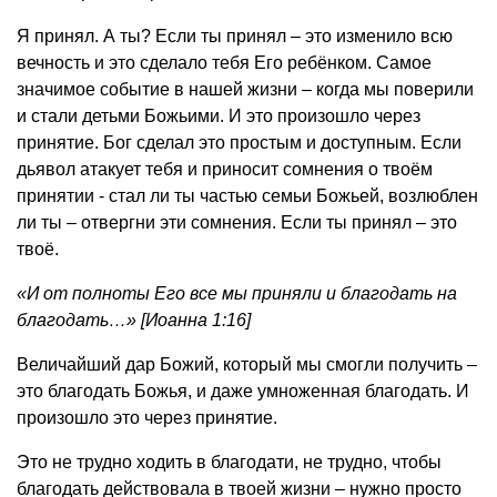
Я принял. А ты? Если ты принял – это изменило всю
вечность и это сделало тебя Его ребёнком. Самое
значимое событие в нашей жизни – когда мы поверили
и стали детьми Божьими. И это произошло через
принятие. Бог сделал это простым и доступным. Если
дьявол атакует тебя и приносит сомнения о твоём
принятии - стал ли ты частью семьи Божьей, возлюблен
ли ты – отвергни эти сомнения. Если ты принял – это
твоё.
«И от полноты Его все мы приняли и благодать на
благодать…» [Иоанна 1:16]
Величайший дар Божий, который мы смогли получить –
это благодать Божья, и даже умноженная благодать. И
произошло это через принятие.
Это не трудно ходить в благодати, не трудно, чтобы
благодать действовала в твоей жизни – нужно просто