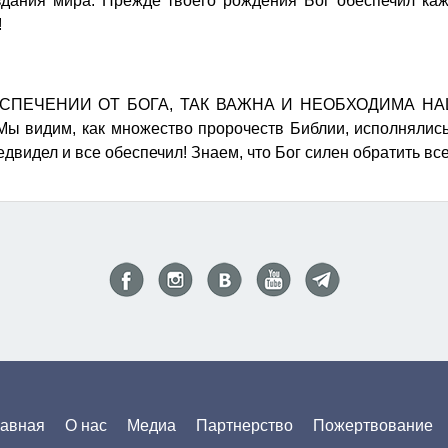
здания мира. Прежде твоего рождения Бог обеспечил каж
!
ПЕЧЕНИИ ОТ БОГА, ТАК ВАЖНА И НЕОБХОДИМА НАША В
 Мы видим, как множество пророчеств Библии, исполнялис
едвидел и все обеспечил! Знаем, что Бог силен обратить все
лавная
О нас
Медиа
Партнерство
Пожертвование