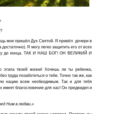
»
ь?
омощь мне пришёл Дух Святой. Я привёл дочери в
достаточно). Я могу легко защитить его от всех
дорогу до конца. ТАК И НАШ БОГ! ОН ВЕЛИКИЙ И
 этапа твоей жизни! Хочешь ли ты ребенка,
з труда позаботиться о тебе. Точно так же, как
ую нацию всем необходимым. Так и для тебя
 и имеет благословение для нас! Он предвидел и
ред Ним в любви.»