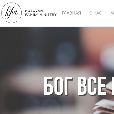
ГЛАВНАЯ
О НАС
М
БОГ ВСЕ