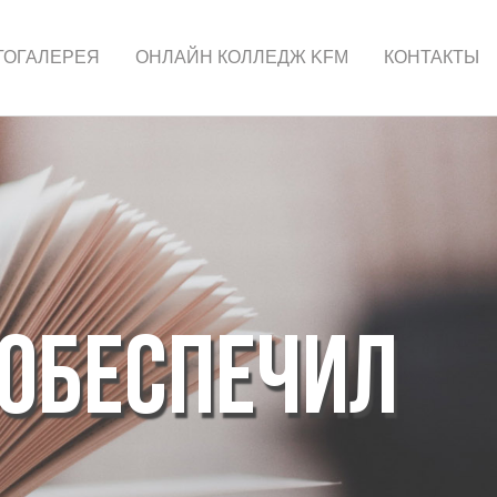
ТОГАЛЕРЕЯ
ОНЛАЙН КОЛЛЕДЖ KFM
КОНТАКТЫ
 ОБЕСПЕЧИЛ