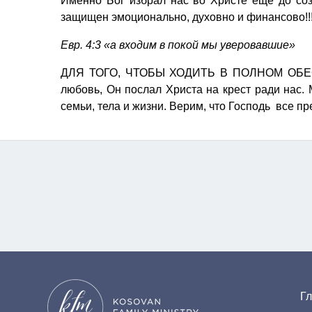
Именно Бог избрал нас во Христе еще до со
защищен эмоционально, духовно и финансово!!
Евр. 4:3 «а входим в покой мы уверовавшие»
ДЛЯ ТОГО, ЧТОБЫ ХОДИТЬ В ПОЛНОМ ОБЕС
любовь, Он послал Христа на крест ради нас.
семьи, тела и жизни. Верим, что Господь все пр
Г