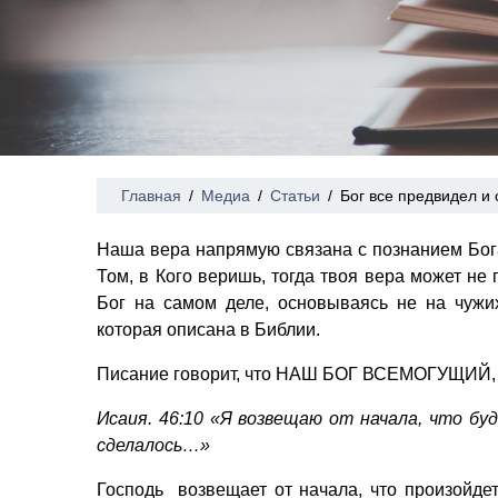
Главная
/
Медиа
/
Статьи
/
Бог все предвидел и
Наша вера напрямую связана с познанием Бог
Том, в Кого веришь, тогда твоя вера может не 
Бог на самом деле, основываясь не на чужих
которая описана в Библии.
Писание говорит, что НАШ БОГ ВСЕМОГУЩ
Исаия. 46:10 «Я возвещаю от начала, что бу
сделалось…»
Господь возвещает от начала, что произойдет 